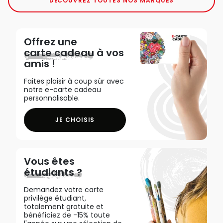
DÉCOUVREZ TOUTES NOS MARQUES
Offrez une
carte cadeau
à vos
amis !
Faites plaisir à coup sûr avec
notre e-carte cadeau
personnalisable.
JE CHOISIS
Vous êtes
étudiants ?
Demandez votre carte
privilège étudiant,
totalement gratuite et
bénéficiez de -15% toute