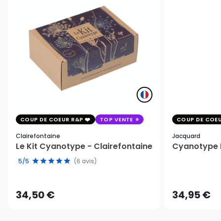
COUP DE COEUR R&P
TOP VENTE
COUP DE COEU
Clairefontaine
Jacquard
Le Kit Cyanotype - Clairefontaine
Cyanotype K
5/5
(6 avis)
34,50 €
34,95 €