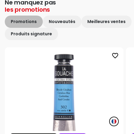
Ne manquez pas
les
promotions
Promotions
Nouveautés
Meilleures ventes
Produits signature
favorite_border