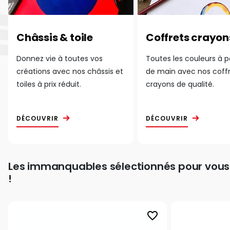
Châssis & toile
Coffrets crayon
Donnez vie à toutes vos
Toutes les couleurs à 
créations avec nos châssis et
de main avec nos coff
toiles à prix réduit.
crayons de qualité.
DÉCOUVRIR
DÉCOUVRIR
Les immanquables sélectionnés pour vous
!
favorite_border