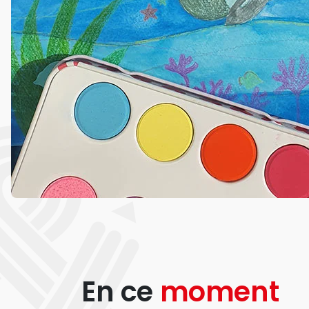
En ce
moment