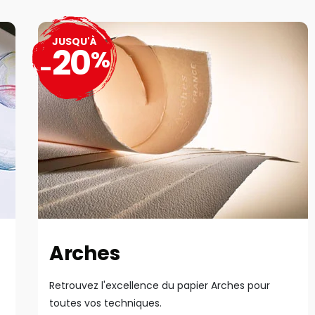
JUSQU'À
20
%
-
Arches
Retrouvez l'excellence du papier Arches pour
toutes vos techniques.