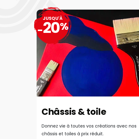
JUSQU'À
20
%
-
Châssis & toile
Donnez vie à toutes vos créations avec nos
châssis et toiles à prix réduit.