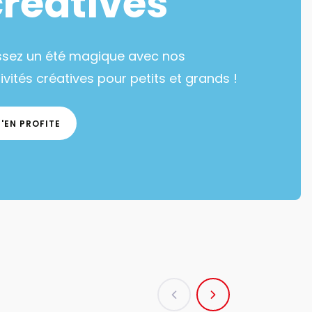
créatives
ssez un été magique avec nos
ivités créatives pour petits et grands !
J'EN PROFITE