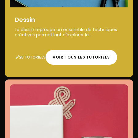
Dessin
Le dessin regroupe un ensemble de techniques
créatives permettant d’explorer le...
28 TUTORIELS
VOIR TOUS LES TUTORIELS