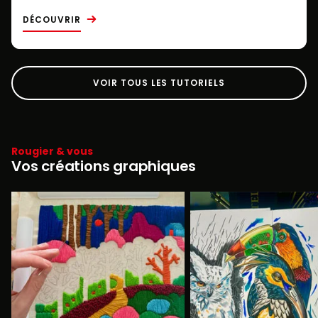
DÉCOUVRIR
VOIR TOUS LES TUTORIELS
Rougier & vous
Vos créations graphiques