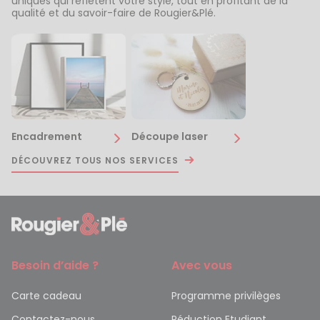
uniques qui reflètent votre style, tout en profitant de la
qualité et du savoir-faire de Rougier&Plé.
Encadrement
Découpe laser
DÉCOUVREZ TOUS NOS SERVICES
Besoin d’aide ?
Avec vous
Carte cadeau
Programme privilèges
Contactez-nous
Réduction Etudiant