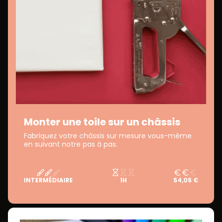
Monter une toile sur un châssis
Fabriquez votre châssis sur mesure vous-même
en suivant notre pas à pas.
INTERMÉDIAIRE
1H
54,05 €