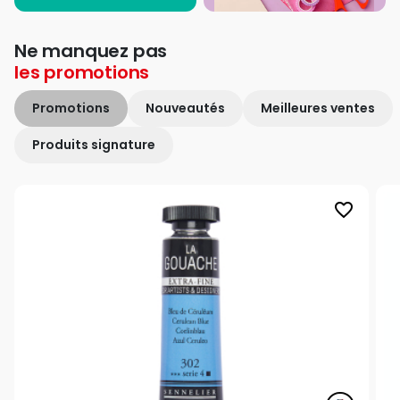
Ne manquez pas
les
promotions
Promotions
Nouveautés
Meilleures ventes
Produits signature
favorite_border