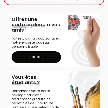
Offrez une
carte cadeau
à vos
amis !
Faites plaisir à coup sûr avec
notre e-carte cadeau
personnalisable.
JE CHOISIS
Vous êtes
étudiants ?
Demandez votre carte
privilège étudiant,
totalement gratuite et
bénéficiez de -15% toute
l'année sur une sélection de