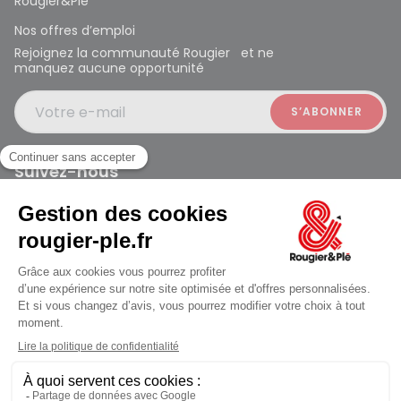
Rougier&Plé
Nos offres d’emploi
Rejoignez la communauté Rougier et ne
manquez aucune opportunité
Votre e-mail
Suivez-nous
Rougier et Plé 2024 Copyright
Mentions légales
Conditions générales des ventes