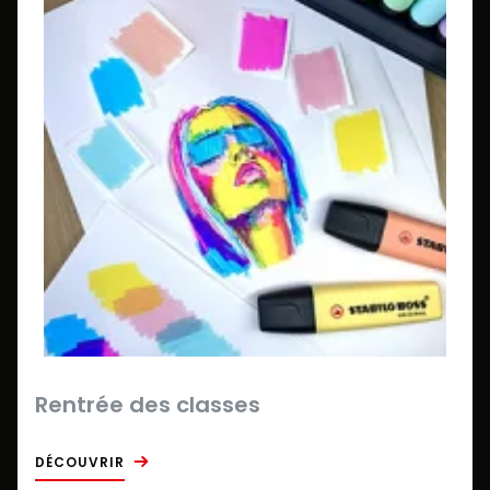
Rentrée des classes
DÉCOUVRIR