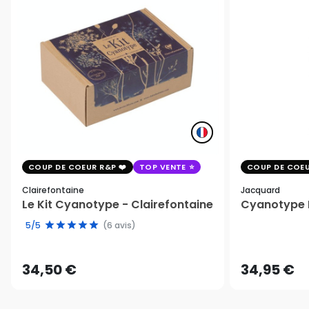
COUP DE COEUR R&P
TOP VENTE
COUP DE COEU
Clairefontaine
Jacquard
Le Kit Cyanotype - Clairefontaine
Cyanotype K
5/5
(6 avis)
34,50 €
34,95 €