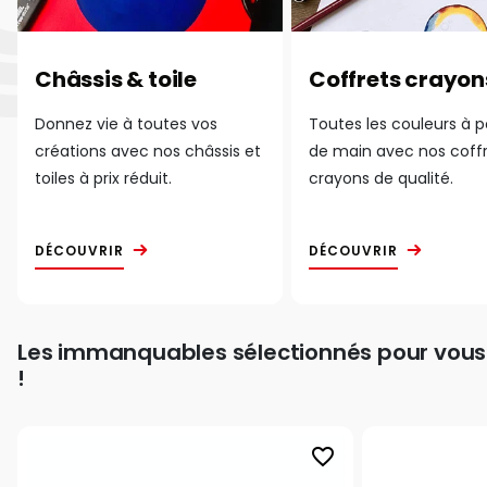
Châssis & toile
Coffrets crayon
Donnez vie à toutes vos
Toutes les couleurs à 
créations avec nos châssis et
de main avec nos coff
toiles à prix réduit.
crayons de qualité.
DÉCOUVRIR
DÉCOUVRIR
Les immanquables sélectionnés pour vous
!
favorite_border