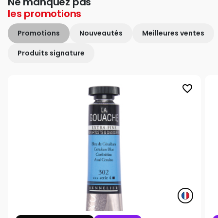
Ne manquez pas
les
promotions
Promotions
Nouveautés
Meilleures ventes
Produits signature
favorite_border