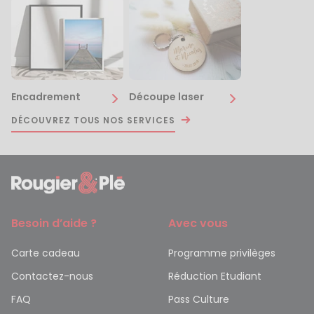
Encadrement
Découpe laser
DÉCOUVREZ TOUS NOS SERVICES
Besoin d’aide ?
Avec vous
Carte cadeau
Programme privilèges
Contactez-nous
Réduction Etudiant
FAQ
Pass Culture