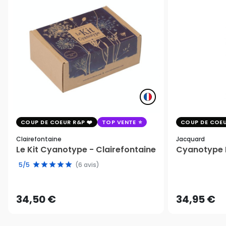
COUP DE COEUR R&P
TOP VENTE
COUP DE COEU
Clairefontaine
Jacquard
Le Kit Cyanotype - Clairefontaine
Cyanotype K
5/5
(6 avis)
34,50 €
34,95 €