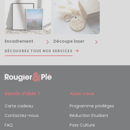
Encadrement
Découpe laser
DÉCOUVREZ TOUS NOS SERVICES
Besoin d’aide ?
Avec vous
Carte cadeau
Programme privilèges
Contactez-nous
Réduction Etudiant
FAQ
Pass Culture