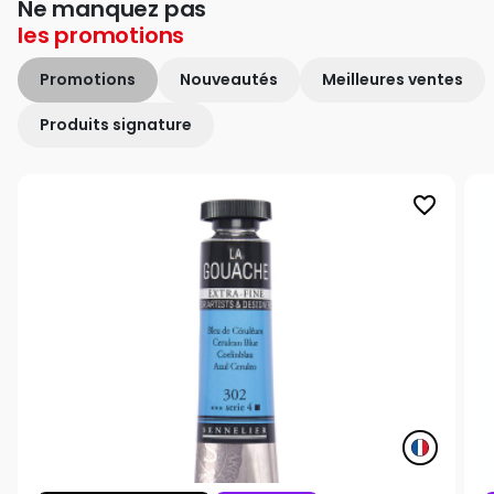
Ne manquez pas
les
promotions
Promotions
Nouveautés
Meilleures ventes
Produits signature
favorite_border