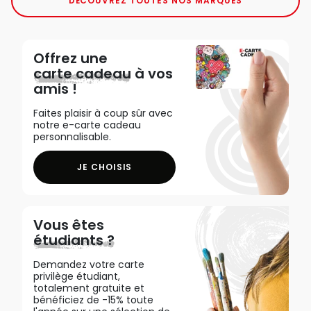
DÉCOUVREZ TOUTES NOS MARQUES
Offrez une
carte cadeau
à vos
amis !
Faites plaisir à coup sûr avec
notre e-carte cadeau
personnalisable.
JE CHOISIS
Vous êtes
étudiants ?
Demandez votre carte
privilège étudiant,
totalement gratuite et
bénéficiez de -15% toute