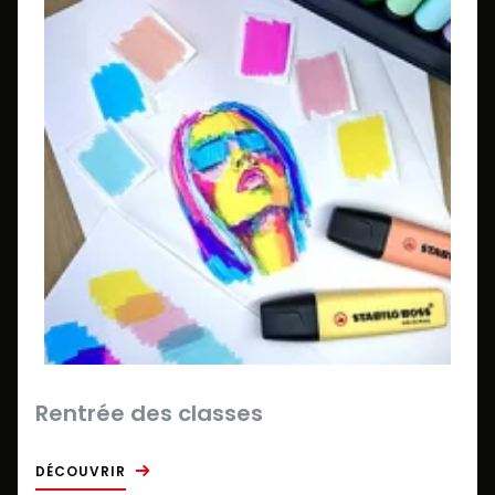
Rentrée des classes
DÉCOUVRIR