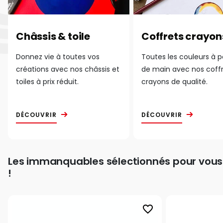
Châssis & toile
Coffrets crayon
Donnez vie à toutes vos
Toutes les couleurs à 
créations avec nos châssis et
de main avec nos coff
toiles à prix réduit.
crayons de qualité.
DÉCOUVRIR
DÉCOUVRIR
Les immanquables sélectionnés pour vous
!
favorite_border