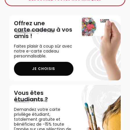
Offrez une
carte cadeau
à vos
amis !
Faites plaisir à coup sûr avec
notre e-carte cadeau
personnalisable.
JE CHOISIS
Vous êtes
étudiants ?
Demandez votre carte
privilège étudiant,
totalement gratuite et
bénéficiez de -15% toute
l'année sur une sélection de