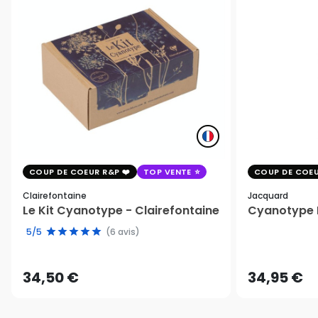
COUP DE COEUR R&P
TOP VENTE
COUP DE COEU
Clairefontaine
Jacquard
Le Kit Cyanotype - Clairefontaine
Cyanotype K
5/5
(6 avis)
34,50 €
34,95 €