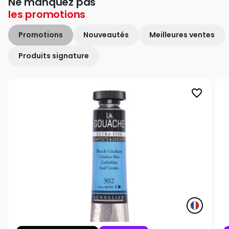
Ne manquez pas
les
promotions
Promotions
Nouveautés
Meilleures ventes
Produits signature
favorite_border