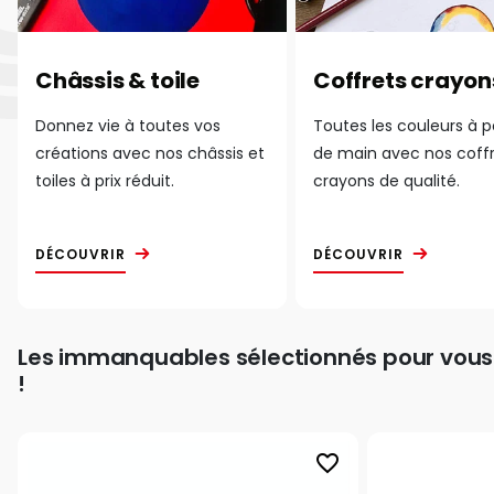
Châssis & toile
Coffrets crayon
Donnez vie à toutes vos
Toutes les couleurs à 
créations avec nos châssis et
de main avec nos coff
toiles à prix réduit.
crayons de qualité.
DÉCOUVRIR
DÉCOUVRIR
Les immanquables sélectionnés pour vous
!
favorite_border