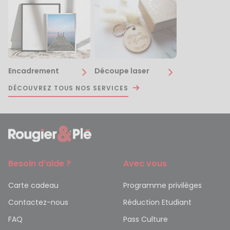
Encadrement
Découpe laser
DÉCOUVREZ TOUS NOS SERVICES
Besoin d’aide ?
Avec vous
Carte cadeau
Programme privilèges
Contactez-nous
Réduction Etudiant
FAQ
Pass Culture