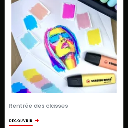
Rentrée des classes
DÉCOUVRIR