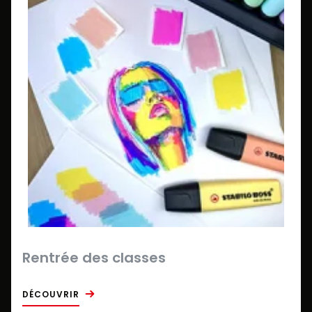
Rentrée des classes
DÉCOUVRIR