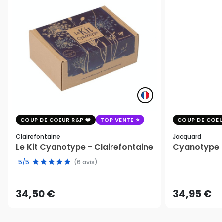
COUP DE COEUR R&P
TOP VENTE
COUP DE COEU
Clairefontaine
Jacquard
Le Kit Cyanotype - Clairefontaine
Cyanotype K
5/5
(6 avis)
34,50 €
34,95 €