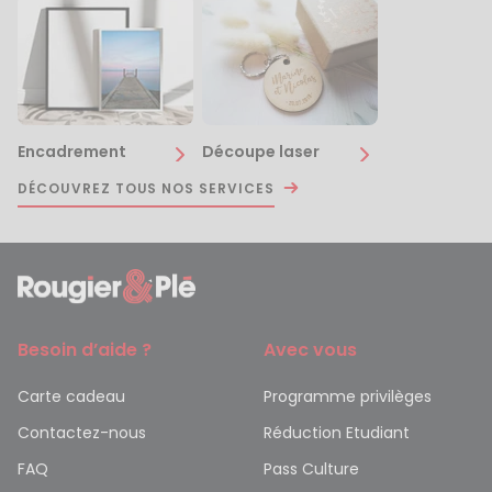
Encadrement
Découpe laser
DÉCOUVREZ TOUS NOS SERVICES
Besoin d’aide ?
Avec vous
Carte cadeau
Programme privilèges
Contactez-nous
Réduction Etudiant
FAQ
Pass Culture