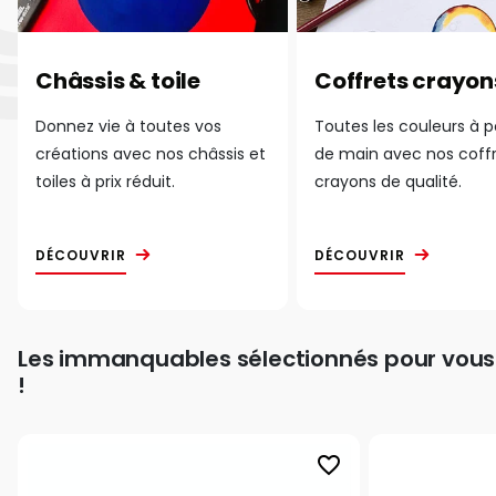
Châssis & toile
Coffrets crayon
Donnez vie à toutes vos
Toutes les couleurs à 
créations avec nos châssis et
de main avec nos coff
toiles à prix réduit.
crayons de qualité.
DÉCOUVRIR
DÉCOUVRIR
Les immanquables sélectionnés pour vous
!
favorite_border