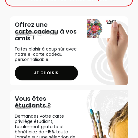
Offrez une
carte cadeau
à vos
amis !
Faites plaisir à coup sûr avec
notre e-carte cadeau
personnalisable.
JE CHOISIS
Vous êtes
étudiants ?
Demandez votre carte
privilège étudiant,
totalement gratuite et
bénéficiez de -15% toute
l'année sur une sélection de