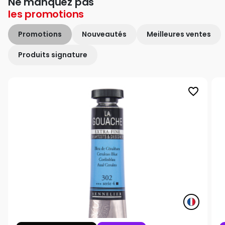
Ne manquez pas
les
promotions
Promotions
Nouveautés
Meilleures ventes
Produits signature
favorite_border