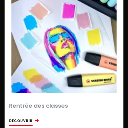
Rentrée des classes
DÉCOUVRIR