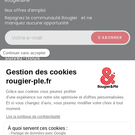
Rougier&Plé
Nos offres d’emploi
Rejoignez la communauté Rougier et ne
manquez aucune opportunité
Votre e-mail
Suivez-nous
Rougier et Plé 2024 Copyright
Mentions légales
Conditions générales des ventes