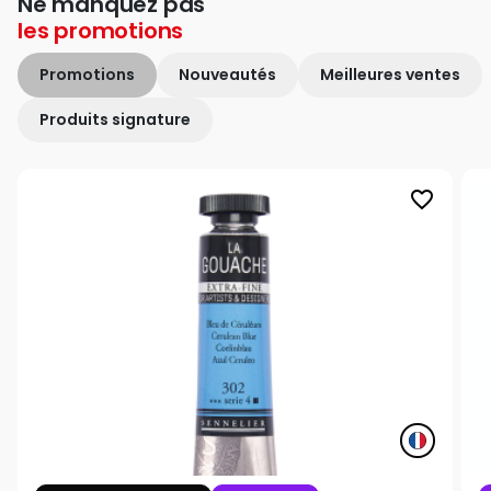
Ne manquez pas
les
promotions
Promotions
Nouveautés
Meilleures ventes
Produits signature
favorite_border