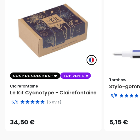
COUP DE COEUR R&P
TOP VENTE
Tombow
Stylo-gomm
Clairefontaine
Le Kit Cyanotype - Clairefontaine
5/5
5/5
(6 avis)
34,50 €
5,15 €