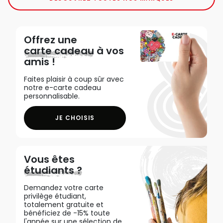
Offrez une
carte cadeau
à vos
amis !
Faites plaisir à coup sûr avec
notre e-carte cadeau
personnalisable.
JE CHOISIS
Vous êtes
étudiants ?
Demandez votre carte
privilège étudiant,
totalement gratuite et
bénéficiez de -15% toute
l'année sur une sélection de