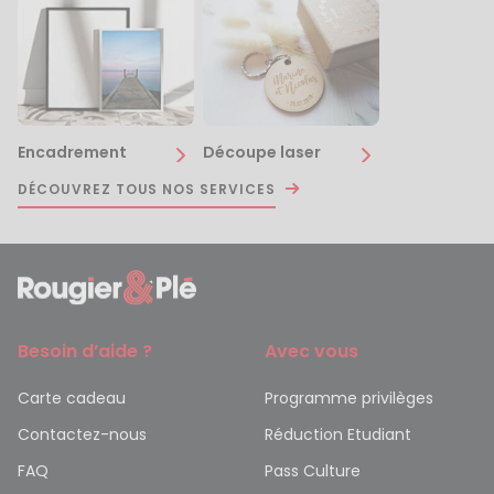
Encadrement
Découpe laser
DÉCOUVREZ TOUS NOS SERVICES
Besoin d’aide ?
Avec vous
Carte cadeau
Programme privilèges
Contactez-nous
Réduction Etudiant
FAQ
Pass Culture