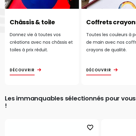
Châssis & toile
Coffrets crayon
Donnez vie à toutes vos
Toutes les couleurs à 
créations avec nos châssis et
de main avec nos coff
toiles à prix réduit.
crayons de qualité.
DÉCOUVRIR
DÉCOUVRIR
Les immanquables sélectionnés pour vous
!
favorite_border