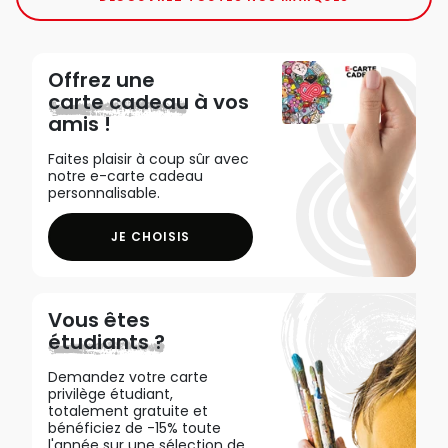
Offrez une
carte cadeau
à vos
amis !
Faites plaisir à coup sûr avec
notre e-carte cadeau
personnalisable.
JE CHOISIS
Vous êtes
étudiants ?
Demandez votre carte
privilège étudiant,
totalement gratuite et
bénéficiez de -15% toute
l'année sur une sélection de