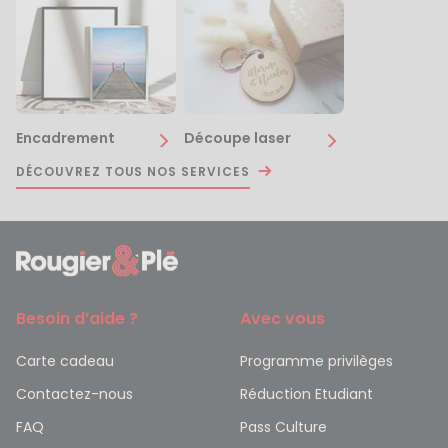
Encadrement
Découpe laser
DÉCOUVREZ TOUS NOS SERVICES
Besoin d’aide ?
Avec vous
Carte cadeau
Programme privilèges
Contactez-nous
Réduction Etudiant
FAQ
Pass Culture