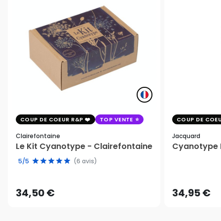
COUP DE COEUR R&P
TOP VENTE
COUP DE COEU
Clairefontaine
Jacquard
Le Kit Cyanotype - Clairefontaine
Cyanotype K
5/5
(6 avis)
34,50 €
34,95 €