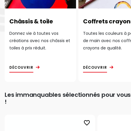
Châssis & toile
Coffrets crayon
Donnez vie à toutes vos
Toutes les couleurs à 
créations avec nos châssis et
de main avec nos coff
toiles à prix réduit.
crayons de qualité.
DÉCOUVRIR
DÉCOUVRIR
Les immanquables sélectionnés pour vous
!
favorite_border