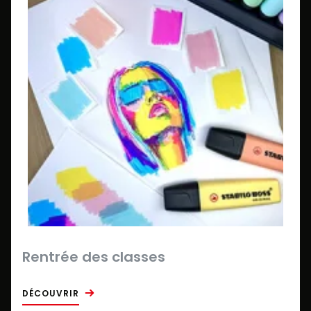
Rentrée des classes
DÉCOUVRIR