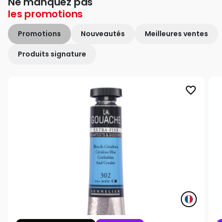
Ne manquez pas
les
promotions
Promotions
Nouveautés
Meilleures ventes
Produits signature
favorite_border