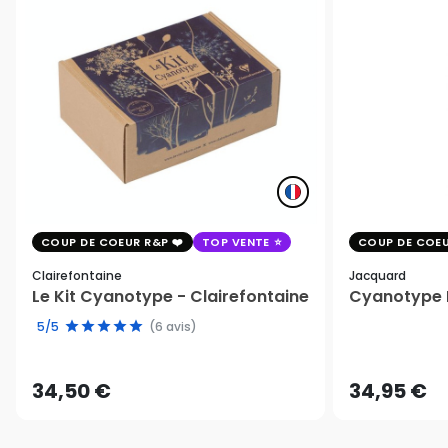
COUP DE COEUR R&P
TOP VENTE
COUP DE COEU
Clairefontaine
Jacquard
Le Kit Cyanotype - Clairefontaine
Cyanotype K
5/5
(6 avis)
34,50 €
34,95 €