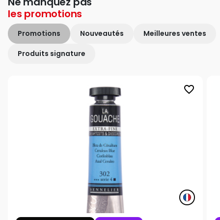
Ne manquez pas
les
promotions
Promotions
Nouveautés
Meilleures ventes
Produits signature
favorite_border