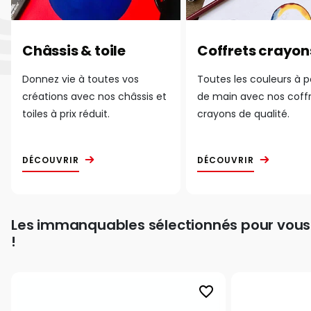
Châssis & toile
Coffrets crayon
Donnez vie à toutes vos
Toutes les couleurs à 
créations avec nos châssis et
de main avec nos coff
toiles à prix réduit.
crayons de qualité.
DÉCOUVRIR
DÉCOUVRIR
Les immanquables sélectionnés pour vous
!
favorite_border