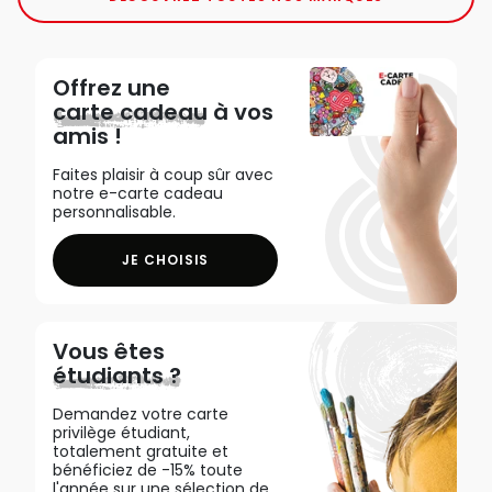
Offrez une
carte cadeau
à vos
amis !
Faites plaisir à coup sûr avec
notre e-carte cadeau
personnalisable.
JE CHOISIS
Vous êtes
étudiants ?
Demandez votre carte
privilège étudiant,
totalement gratuite et
bénéficiez de -15% toute
l'année sur une sélection de