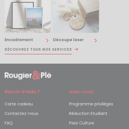
Encadrement
Découpe laser
DÉCOUVREZ TOUS NOS SERVICES
Besoin d’aide ?
Avec vous
Carte cadeau
Programme privilèges
Contactez-nous
Réduction Etudiant
FAQ
Pass Culture