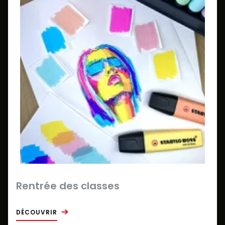
Rentrée des classes
DÉCOUVRIR