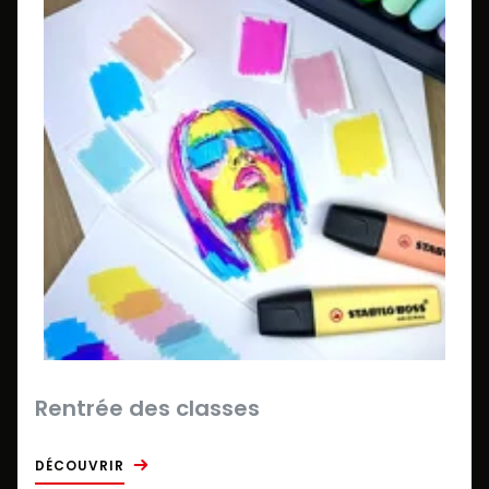
Rentrée des classes
DÉCOUVRIR