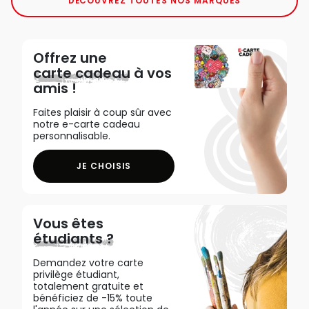
DÉCOUVREZ TOUTES NOS MARQUES
Offrez une
carte cadeau
à vos
amis !
Faites plaisir à coup sûr avec
notre e-carte cadeau
personnalisable.
JE CHOISIS
Vous êtes
étudiants ?
Demandez votre carte
privilège étudiant,
totalement gratuite et
bénéficiez de -15% toute