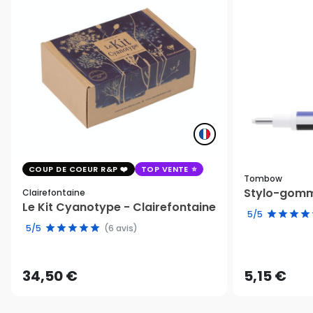
COUP DE COEUR R&P
TOP VENTE
Tombow
Stylo-gomm
Clairefontaine
Le Kit Cyanotype - Clairefontaine
5/5
5/5
(6 avis)
34,50 €
5,15 €