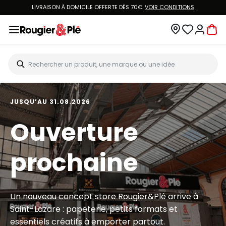
LIVRAISON À DOMICILE OFFERTE DÈS 70€.
VOIR CONDITIONS
JUSQU’AU 31.08.2026
Ouverture
prochaine
Un nouveau concept store Rougier&Plé arrive à
Saint-Lazare : papeterie, petits formats et
essentiels créatifs à emporter partout.