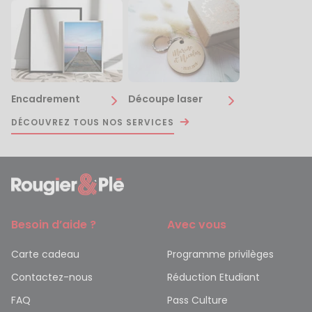
Encadrement
Découpe laser
DÉCOUVREZ TOUS NOS SERVICES
Besoin d’aide ?
Avec vous
Carte cadeau
Programme privilèges
Contactez-nous
Réduction Etudiant
FAQ
Pass Culture