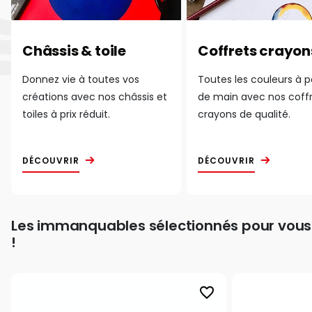
Châssis & toile
Coffrets crayon
Donnez vie à toutes vos
Toutes les couleurs à 
créations avec nos châssis et
de main avec nos coff
toiles à prix réduit.
crayons de qualité.
DÉCOUVRIR
DÉCOUVRIR
Les immanquables sélectionnés pour vous
!
favorite_border