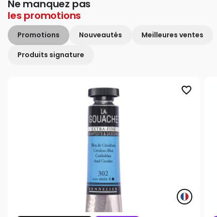
Ne manquez pas
les
promotions
Promotions
Nouveautés
Meilleures ventes
Produits signature
favorite_border