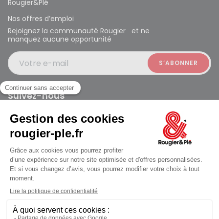
Rougier&Plé
Nos offres d’emploi
Rejoignez la communauté Rougier et ne
manquez aucune opportunité
Votre e-mail
Suivez-nous
Rougier et Plé 2024 Copyright
jusqu'au Mardi à 10:00
Mentions légales
Conditions générales des ventes