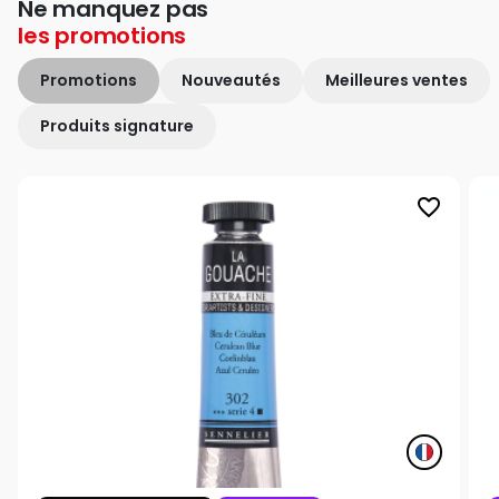
Ne manquez pas
les
promotions
Promotions
Nouveautés
Meilleures ventes
Produits signature
favorite_border