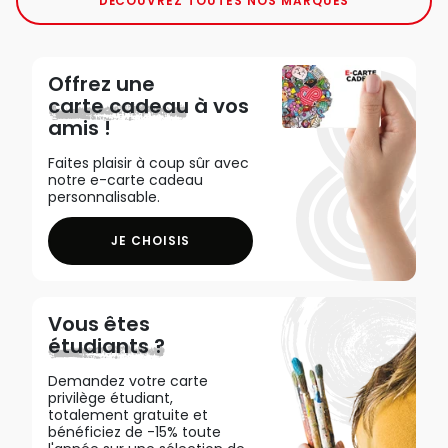
DÉCOUVREZ TOUTES NOS MARQUES
Offrez une
carte cadeau
à vos
amis !
Faites plaisir à coup sûr avec
notre e-carte cadeau
personnalisable.
JE CHOISIS
Vous êtes
étudiants ?
Demandez votre carte
privilège étudiant,
totalement gratuite et
bénéficiez de -15% toute