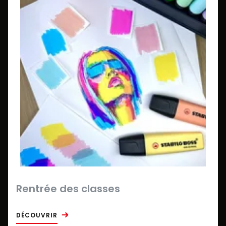
Rentrée des classes
DÉCOUVRIR