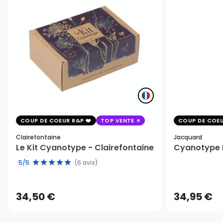
COUP DE COEUR R&P
TOP VENTE
COUP DE COEU
Clairefontaine
Jacquard
Le Kit Cyanotype - Clairefontaine
Cyanotype K
5/5
(6 avis)
34,50 €
34,95 €