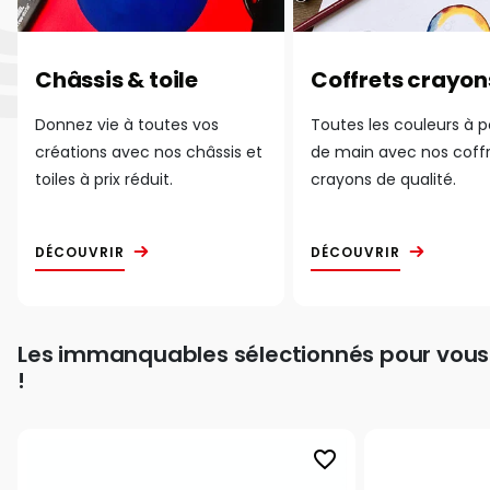
Châssis & toile
Coffrets crayon
Donnez vie à toutes vos
Toutes les couleurs à 
créations avec nos châssis et
de main avec nos coff
toiles à prix réduit.
crayons de qualité.
DÉCOUVRIR
DÉCOUVRIR
Les immanquables sélectionnés pour vous
!
favorite_border