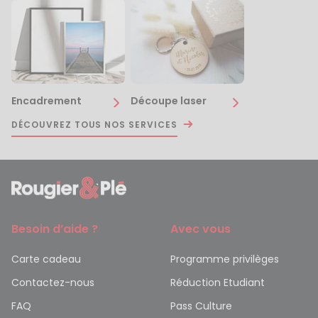
Encadrement
Découpe laser
DÉCOUVREZ TOUS NOS SERVICES
Besoin d’aide ?
Avec vous
Carte cadeau
Programme privilèges
Contactez-nous
Réduction Etudiant
FAQ
Pass Culture