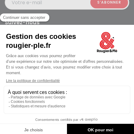
Votre e-mail
Suivez-nous
Rougier et Plé 2024 Copyright
jusqu'au Vendredi à 09:30
Mentions légales
Conditions générales des ventes
Données personnelles
Paiement sécurisé
Plan du site