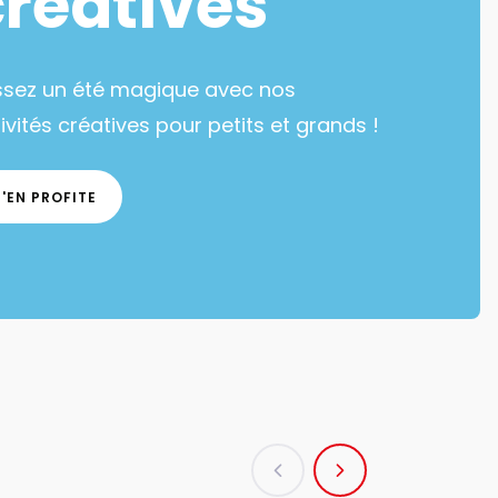
créatives
ssez un été magique avec nos
ivités créatives pour petits et grands !
J'EN PROFITE