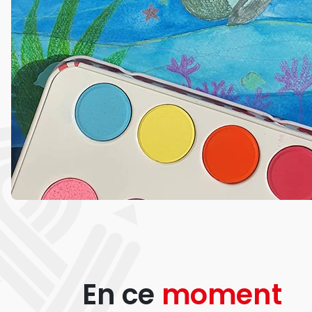
En ce
moment