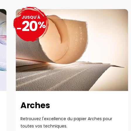
JUSQU'À
20
%
-
Arches
Retrouvez l'excellence du papier Arches pour
toutes vos techniques.