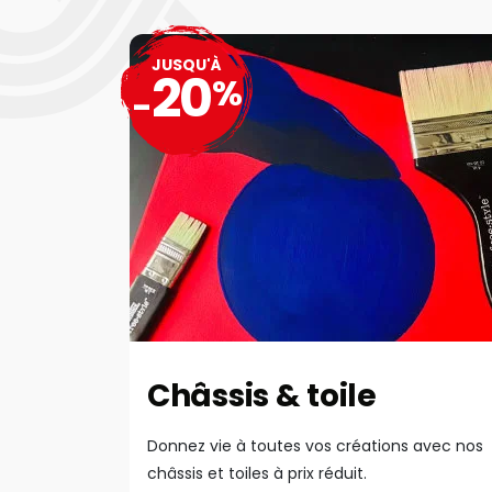
JUSQU'À
20
%
-
Châssis & toile
Donnez vie à toutes vos créations avec nos
châssis et toiles à prix réduit.